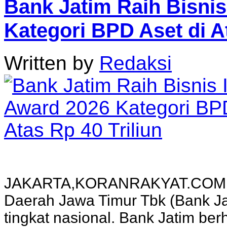
Bank Jatim Raih Bisni
Kategori BPD Aset di At
Written by
Redaksi
JAKARTA,KORANRAKYAT.COM,- 
Daerah Jawa Timur Tbk (Bank Ja
tingkat nasional. Bank Jatim ber