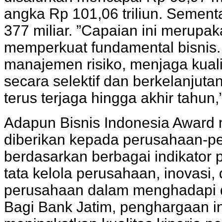
angka Rp 101,06 triliun. Sement
377 miliar. ”Capaian ini merupak
memperkuat fundamental bisnis.
manajemen risiko, menjaga kual
secara selektif dan berkelanjutan.
terus terjaga hingga akhir tahun,
Adapun Bisnis Indonesia Award
diberikan kepada perusahaan-pe
berdasarkan berbagai indikator p
tata kelola perusahaan, inovasi
perusahaan dalam menghadapi d
Bagi Bank Jatim, penghargaan in