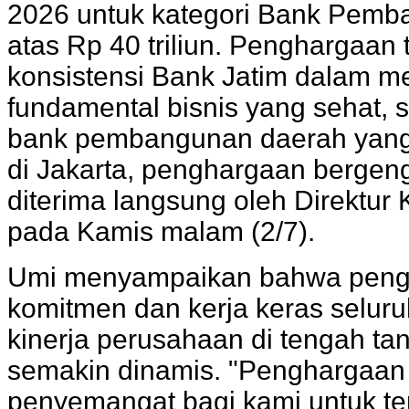
2026 untuk kategori Bank Pemb
atas Rp 40 triliun. Penghargaan 
konsistensi Bank Jatim dalam me
fundamental bisnis yang sehat,
bank pembangunan daerah yang 
di Jakarta, penghargaan bergeng
diterima langsung oleh Direktu
pada Kamis malam (2/7).
Umi menyampaikan bahwa pengha
komitmen dan kerja keras selur
kinerja perusahaan di tengah ta
semakin dinamis. "Penghargaan 
penyemangat bagi kami untuk ter