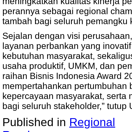
meningkatkan kualitas kinerja 
perannya sebagai regional cha
tambah bagi seluruh pemangku 
Sejalan dengan visi perusahaan
layanan perbankan yang inovatif,
kebutuhan masyarakat, sekali
usaha produktif, UMKM, dan p
raihan Bisnis Indonesia Award 202
mempertahankan pertumbuhan bi
kepercayaan masyarakat, serta m
bagi seluruh stakeholder,” tutup 
Published in
Regional