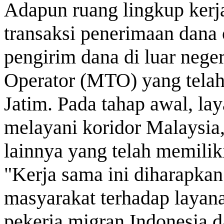
Adapun ruang lingkup kerj
transaksi penerimaan dana
pengirim dana di luar nege
Operator (MTO) yang tela
Jatim. Pada tahap awal, la
melayani koridor Malaysia
lainnya yang telah memilik
"Kerja sama ini diharapka
masyarakat terhadap layana
pekerja migran Indonesia 