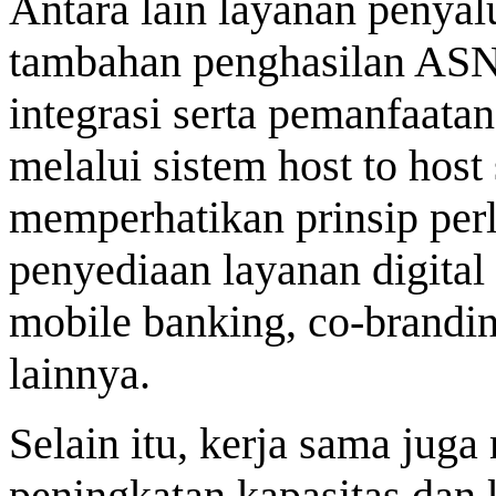
Antara lain layanan penyalu
tambahan penghasilan ASN, 
integrasi serta pemanfaat
melalui sistem host to host
memperhatikan prinsip perl
penyediaan layanan digital
mobile banking, co-brandin
lainnya.
Selain itu, kerja sama ju
peningkatan kapasitas dan