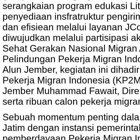
serangkaian program edukasi Li
penyediaan insfratruktur pengiri
dan efisiean melalui layanan JC
diwujudkan melalui partisipasi a
Sehat Gerakan Nasional Migran 
Pelindungan Pekerja Migran Indo
Alun Jember, kegiatan ini dihadi
Pekerja Migran Indonesia (KP2MI
Jember Muhammad Fawait, Direk
serta ribuan calon pekerja mig
Sebuah momentum penting dala
Jatim dengan instansi pemerinta
pemberdayaan Pekerja Migran Ind