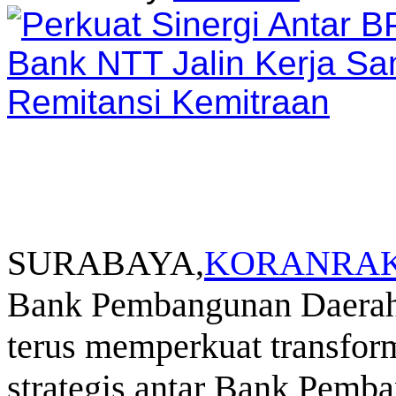
SURABAYA,
KORANRAK
Bank Pembangunan Daerah
terus memperkuat transform
strategis antar Bank Pem