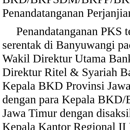
Penandatanganan Perjanjia
Penandatanganan PKS te
serentak di Banyuwangi pad
Wakil Direktur Utama Bank
Direktur Ritel & Syariah B
Kepala BKD Provinsi Jawa
dengan para Kepala BK
Jawa Timur dengan disaksi
Kepala Kantor Regional I