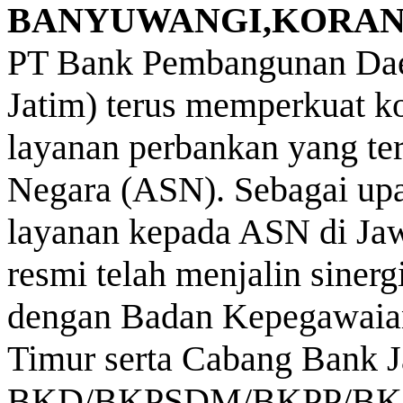
BANYUWANGI,KORA
PT Bank Pembangunan Dae
Jatim) terus memperkuat 
layanan perbankan yang teri
Negara (ASN). Sebagai upa
layanan kepada ASN di Jaw
resmi telah menjalin siner
dengan Badan Kepegawaia
Timur serta Cabang Bank 
BKD/BKPSDM/BKPP/BKPSD