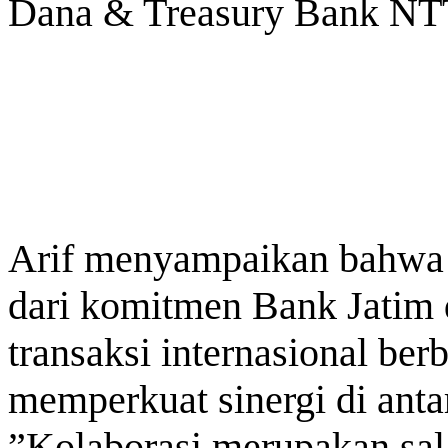
Dana & Treasury Bank NTT
Arif menyampaikan bahwa 
dari komitmen Bank Jatim
transaksi internasional berb
memperkuat sinergi di an
”Kolaborasi merupakan sal