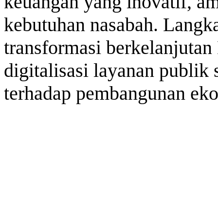
keuangan yang inovatif, am
kebutuhan nasabah. Langka
transformasi berkelanjuta
digitalisasi layanan publi
terhadap pembangunan eko