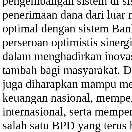
pengembangan sistem di sis
penerimaan dana dari luar n
optimal dengan sistem Bank
perseroan optimistis siner
dalam menghadirkan inovas
tambah bagi masyarakat. Di 
juga diharapkan mampu me
keuangan nasional, memper
internasional, serta mempe
salah satu BPD yang terus 