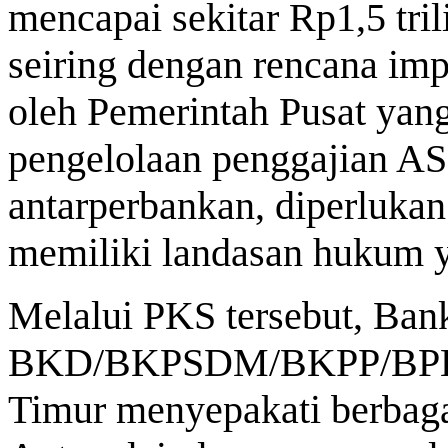
mencapai sekitar Rp1,5 tri
seiring dengan rencana imp
oleh Pemerintah Pusat yan
pengelolaan penggajian A
antarperbankan, diperluka
memiliki landasan hukum y
Melalui PKS tersebut, Ban
BKD/BKPSDM/BKPP/BPKS
Timur menyepakati berbaga