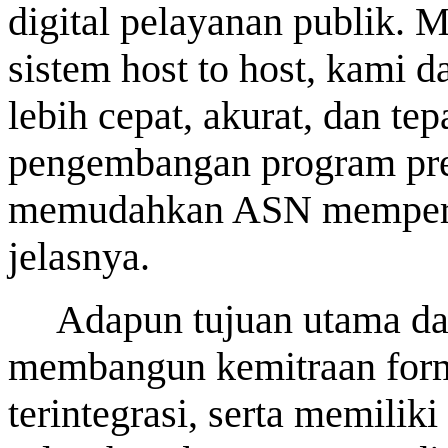
digital pelayanan publik. M
sistem host to host, kami 
lebih cepat, akurat, dan te
pengembangan program pre
memudahkan ASN mempero
jelasnya.
Adapun tujuan utama dar
membangun kemitraan form
terintegrasi, serta memili