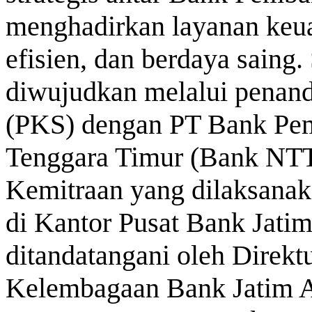
menghadirkan layanan keua
efisien, dan berdaya saing.
diwujudkan melalui penand
(PKS) dengan PT Bank Pe
Tenggara Timur (Bank NTT)
Kemitraan yang dilaksanak
di Kantor Pusat Bank Jatim
ditandatangani oleh Direk
Kelembagaan Bank Jatim A