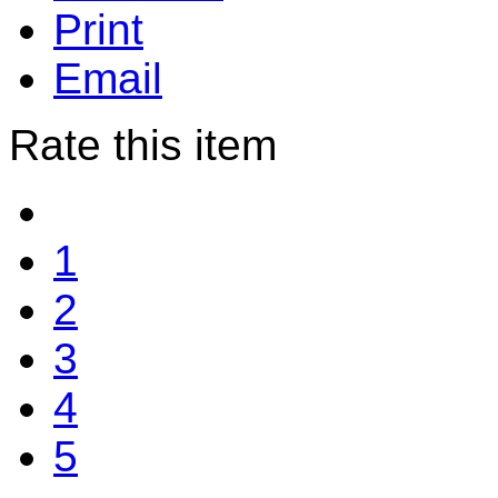
Print
Email
Rate this item
1
2
3
4
5