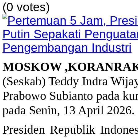
(0 votes)
MOSKOW ,KORANRA
(Seskab) Teddy Indra Wija
Prabowo Subianto pada ku
pada Senin, 13 April 2026.
Presiden Republik Indone