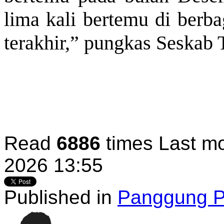
lima kali bertemu di berb
terakhir,” pungkas Seskab
Read
6886
times
Last mo
2026 13:55
Published in
Panggung Po