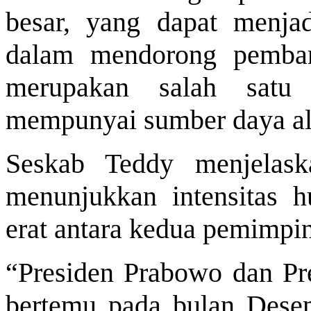
besar, yang dapat menjad
dalam mendorong pemban
merupakan salah satu
mempunyai sumber daya ala
Seskab Teddy menjelask
menunjukkan intensitas h
erat antara kedua pemimpin
“Presiden Prabowo dan Pres
bertemu pada bulan Dese