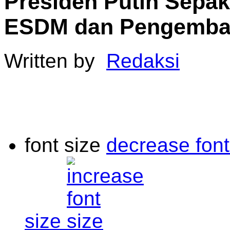
Presiden Putin Sepak
ESDM dan Pengemban
Written by
Redaksi
font size
decrease font
size