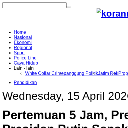
Home
Nasional
Ekonomi
Regional
Sport
Police Line
Gaya Hidup
Lain - lain
White Collar Crime
panggung Politik
Jatim Rek
Prop
Pendidikan
Wednesday, 15 April 202
Pertemuan 5 Jam, Pr