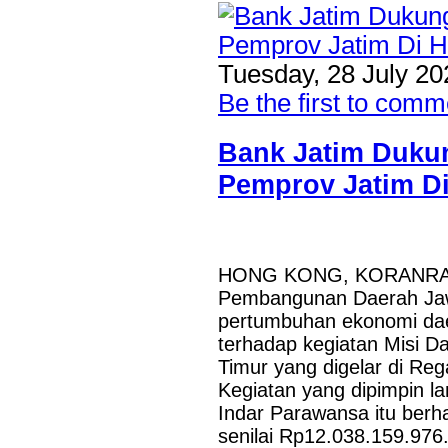
Tuesday, 28 July 20
Be the first to comm
Bank Jatim Dukun
Pemprov Jatim 
HONG KONG, KORANRAKY
Pembangunan Daerah Jaw
pertumbuhan ekonomi dae
terhadap kegiatan Misi D
Timur yang digelar di Re
Kegiatan yang dipimpin l
Indar Parawansa itu berh
senilai Rp12.038.159.976.