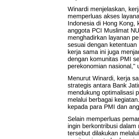
Winardi menjelaskan, ker
memperluas akses layana
Indonesia di Hong Kong, 
anggota PCI Muslimat NU H
menghadirkan layanan pe
sesuai dengan ketentuan 
kerja sama ini juga menj
dengan komunitas PMI seb
perekonomian nasional," 
Menurut Winardi, kerja 
strategis antara Bank J
mendukung optimalisasi p
melalui berbagai kegiatan.
kepada para PMI dan angg
Selain memperluas pemanf
ingin berkontribusi dalam
tersebut dilakukan melal