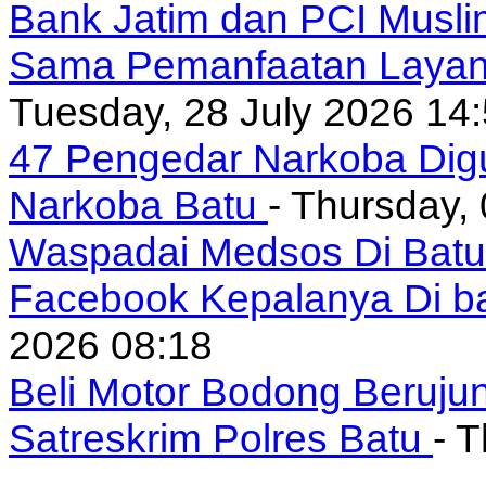
Bank Jatim dan PCI Musli
Sama Pemanfaatan Layan
Tuesday, 28 July 2026 14
47 Pengedar Narkoba Digu
Narkoba Batu
- Thursday,
Waspadai Medsos Di Batu I
Facebook Kepalanya Di b
2026 08:18
Beli Motor Bodong Beruju
Satreskrim Polres Batu
- 