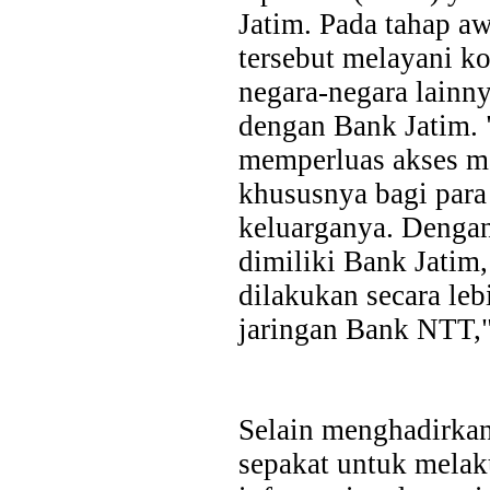
Jatim. Pada tahap aw
tersebut melayani k
negara-negara lainny
dengan Bank Jatim. 
memperluas akses ma
khususnya bagi para
keluarganya. Denga
dimiliki Bank Jatim
dilakukan secara leb
jaringan Bank NTT," 
Selain menghadirkan
sepakat untuk mela