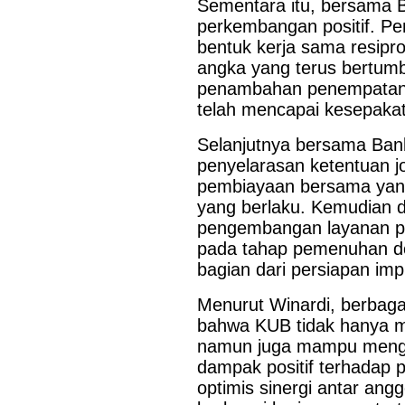
Sementara itu, bersama 
perkembangan positif. Pe
bentuk kerja sama resipro
angka yang terus bertumbu
penambahan penempatan su
telah mencapai kesepakata
Selanjutnya bersama Ban
penyelarasan ketentuan j
pembiayaan bersama yang 
yang berlaku. Kemudian d
pengembangan layanan pri
pada tahap pemenuhan do
bagian dari persiapan im
Menurut Winardi, berbagai
bahwa KUB tidak hanya m
namun juga mampu mengha
dampak positif terhadap 
optimis sinergi antar an