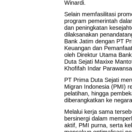
Winardi.
Selain memfasilitasi pr
program pemerintah dal
dan peningkatan kesejaht
dilaksanakan penandatan
Bank Jatim dengan PT Pri
Keuangan dan Pemanfaata
oleh Direktur Utama Bank
Duta Sejati Maxixe Manto
Khofifah Indar Parawansa
PT Prima Duta Sejati me
Migran Indonesia (PMI) r
pelatihan, hingga pembek
diberangkatkan ke negar
Melalui kerja sama terse
bersinergi dalam memperk
aktif, PMI purna, serta ke