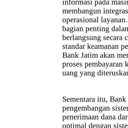
informasi pada masin
membangun integras
operasional layanan
bagian penting dala
berlangsung secara c
standar keamanan p
Bank Jatim akan men
proses pembayaran k
uang yang diterusk
Sementara itu, Ban
pengembangan sistem 
penerimaan dana dari
optimal dengan sist