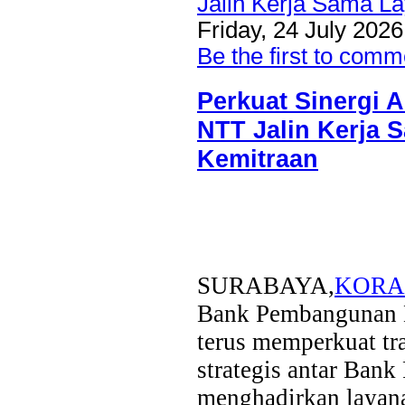
Friday, 24 July 2026
Be the first to comm
Perkuat Sinergi 
NTT Jalin Kerja 
Kemitraan
SURABAYA,
KORA
Bank Pembangunan D
terus memperkuat tra
strategis antar Ba
menghadirkan layana