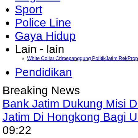
Sport
Police Line
Gaya Hidup
Lain - lain
White Collar Crime
panggung Politik
Jatim Rek
Prop
Pendidikan
Breaking News
Bank Jatim Dukung Misi 
Jatim Di Hongkong Bagi
09:22