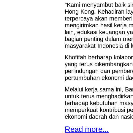
"Kami menyambut baik si
Hong Kong. Kehadiran la
terpercaya akan memberi
mengirimkan hasil kerja m
lain, edukasi keuangan ya
bagian penting dalam meni
masyarakat Indonesia di l
Khofifah berharap kolabo
yang terus dikembangka
perlindungan dan pembe
pertumbuhan ekonomi daer
Melalui kerja sama ini, 
untuk terus menghadirkan
terhadap kebutuhan masya
memperkuat kontribusi 
ekonomi daerah dan nasio
Read more...