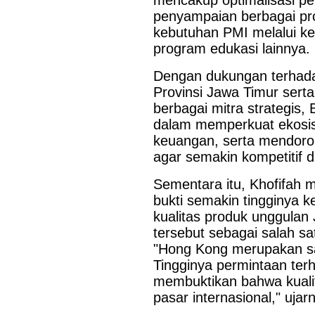
mencakup optimalisasi pe
penyampaian berbagai p
kebutuhan PMI melalui keg
program edukasi lainnya.
Dengan dukungan terhada
Provinsi Jawa Timur sert
berbagai mitra strategis, 
dalam memperkuat ekosis
keuangan, serta mendor
agar semakin kompetitif di
Sementara itu, Khofifah 
bukti semakin tingginya k
kualitas produk unggulan 
tersebut sebagai salah s
"Hong Kong merupakan sal
Tingginya permintaan ter
membuktikan bahwa kuali
pasar internasional," ujar