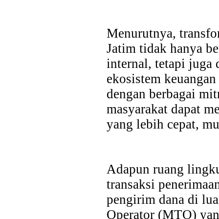
Menurutnya, transfo
Jatim tidak hanya b
internal, tetapi ju
ekosistem keuangan y
dengan berbagai mit
masyarakat dapat m
yang lebih cepat, mu
Adapun ruang lingku
transaksi penerimaa
pengirim dana di lu
Operator (MTO) yan