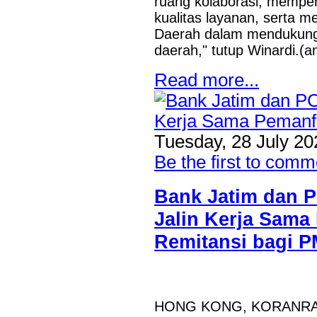
ruang kolaborasi, memper
kualitas layanan, serta 
Daerah dalam mendukung
daerah," tutup Winardi.(a
Read more...
Tuesday, 28 July 20
Be the first to comm
Bank Jatim dan 
Jalin Kerja Sama
Remitansi bagi P
HONG KONG, KORANRAKY