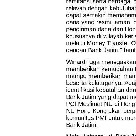
remitansi serta berbagai
relevan dengan kebutuhan
dapat semakin memahami
dana yang resmi, aman, d
pengiriman dana dari Hon
khususnya di wilayah kerj
melalui Money Transfer O
dengan Bank Jatim," tam
Winardi juga menegaskan,
memberikan kemudahan tr
mampu memberikan manfaa
beserta keluarganya. Ada
identifikasi kebutuhan d
Bank Jatim yang dapat m
PCI Muslimat NU di Hong
NU Hong Kong akan berpe
komunitas PMI untuk men
Bank Jatim.