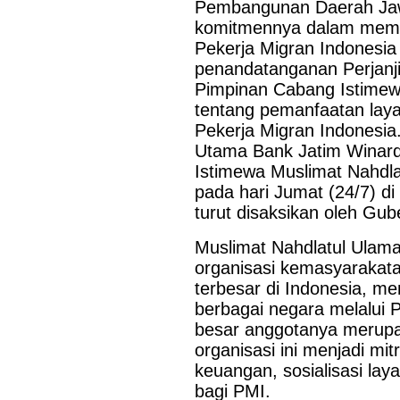
Pembangunan Daerah Jaw
komitmennya dalam memb
Pekerja Migran Indonesia
penandatanganan Perjanj
Pimpinan Cabang Istimew
tentang pemanfaatan lay
Pekerja Migran Indonesia.
Utama Bank Jatim Winar
Istimewa Muslimat Nahdla
pada hari Jumat (24/7) d
turut disaksikan oleh Gu
Muslimat Nahdlatul Ulam
organisasi kemasyarakat
terbesar di Indonesia, me
berbagai negara melalui 
besar anggotanya merupa
organisasi ini menjadi mit
keuangan, sosialisasi la
bagi PMI.