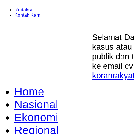
Redaksi
Kontak Kami
Selamat Da
kasus atau
publik dan 
ke email cv
koranrakya
Home
Nasional
Ekonomi
Regional