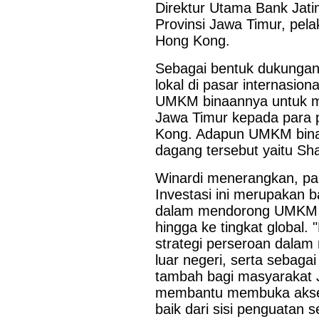
Direktur Utama Bank Jat
Provinsi Jawa Timur, pela
Hong Kong.
Sebagai bentuk dukungan
lokal di pasar internasio
UMKM binaannya untuk m
Jawa Timur kepada para p
Kong. Adapun UMKM binaa
dagang tersebut yaitu Sha
Winardi menerangkan, par
Investasi ini merupakan 
dalam mendorong UMKM na
hingga ke tingkat global
strategi perseroan dala
luar negeri, serta sebaga
tambah bagi masyarakat J
membantu membuka akses
baik dari sisi penguatan 