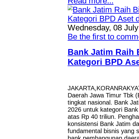
Read more...
Wednesday, 08 July
Be the first to comm
Bank Jatim Raih 
Kategori BPD Aset
JAKARTA,KORANRAKYAT.C
Daerah Jawa Timur Tbk (B
tingkat nasional. Bank Ja
2026 untuk kategori Ban
atas Rp 40 triliun. Pengh
konsistensi Bank Jatim d
fundamental bisnis yang 
bank pembangunan daerah