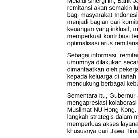
Melalui sinergi ini, Bank
remitansi akan semakin 
bagi masyarakat Indonesi
menjadi bagian dari kom
keuangan yang inklusif, 
memperkuat kontribusi t
optimalisasi arus remitansi
Sebagai informasi, remit
umumnya dilakukan secara
dimanfaatkan oleh pekerj
kepada keluarga di tanah
mendukung berbagai kebut
Sementara itu, Gubernur
mengapresiasi kolaboras
Muslimat NU Hong Kong. 
langkah strategis dalam 
memperluas akses layana
khususnya dari Jawa Timu