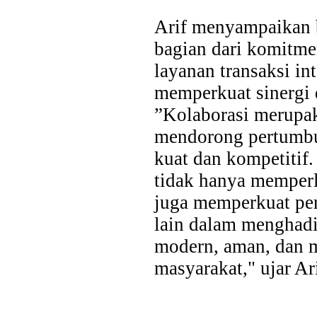
Arif menyampaikan 
bagian dari komitm
layanan transaksi int
memperkuat sinergi
”Kolaborasi merupak
mendorong pertumbu
kuat dan kompetitif.
tidak hanya memperl
juga memperkuat per
lain dalam menghad
modern, aman, dan 
masyarakat," ujar Ari