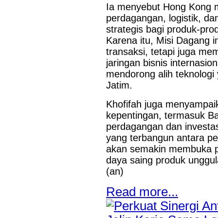
Ia menyebut Hong Kong me
perdagangan, logistik, d
strategis bagi produk-pr
Karena itu, Misi Dagang i
transaksi, tetapi juga m
jaringan bisnis internasi
mendorong alih teknologi
Jatim.
Khofifah juga menyampaik
kepentingan, termasuk Ba
perdagangan dan investasi
yang terbangun antara pe
akan semakin membuka pe
daya saing produk unggula
(an)
Read more...