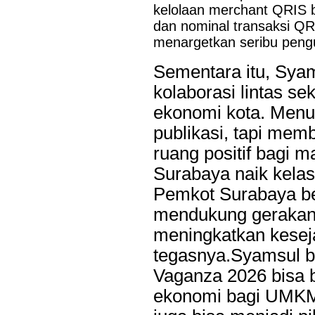
kelolaan merchant QRIS b
dan nominal transaksi QR
menargetkan seribu pengu
Sementara itu, Sya
kolaborasi lintas s
ekonomi kota. Menur
publikasi, tapi me
ruang positif bagi 
Surabaya naik kelas
Pemkot Surabaya be
mendukung gerakan k
meningkatkan kesej
tegasnya.Syamsul 
Vaganza 2026 bisa 
ekonomi bagi UMKM