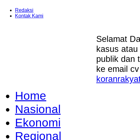
Redaksi
Kontak Kami
Selamat Da
kasus atau
publik dan 
ke email cv
koranrakya
Home
Nasional
Ekonomi
Regional