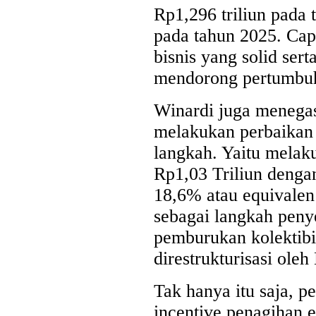
Rp1,296 triliun pada 
pada tahun 2025. Cap
bisnis yang solid sert
mendorong pertumbuh
Winardi juga menega
melakukan perbaikan 
langkah. Yaitu mela
Rp1,03 Triliun dengan
18,6% atau equivalen 
sebagai langkah peny
pemburukan kolektibil
direstrukturisasi oleh
Tak hanya itu saja, p
incentive penagihan 