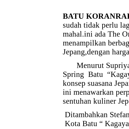
BATU KORANRAK
sudah tidak perlu la
mahal.ini ada The 
menampilkan berbag
Jepang,dengan harga
Menurut Supriy
Spring
Batu
“Kagay
konsep suasana Jepa
ini menawarkan perp
sentuhan kuliner Jep
Ditambahkan Stefan
Kota Batu “ Kagaya