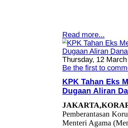
Read more...
Thursday, 12 March
Be the first to comm
KPK Tahan Eks Me
Dugaan Aliran D
JAKARTA,KORA
Pemberantasan Koru
Menteri Agama (Men