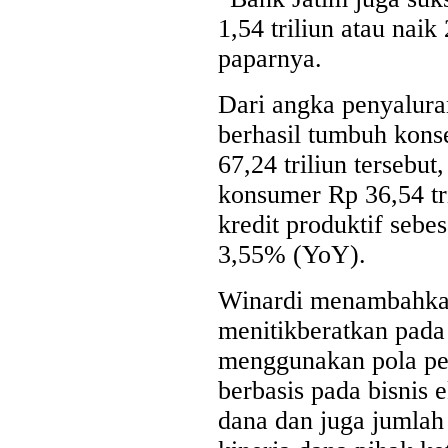
1,54 triliun atau nai
paparnya.
Dari angka penyalura
berhasil tumbuh kons
67,24 triliun tersebut
konsumer Rp 36,54 tr
kredit produktif sebe
3,55% (YoY).
Winardi menambahkan
menitikberatkan pada
menggunakan pola pen
berbasis pada bisnis
dana dan juga jumlah 