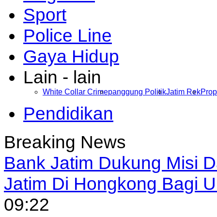
Sport
Police Line
Gaya Hidup
Lain - lain
White Collar Crime
panggung Politik
Jatim Rek
Prop
Pendidikan
Breaking News
Bank Jatim Dukung Misi 
Jatim Di Hongkong Bagi
09:22