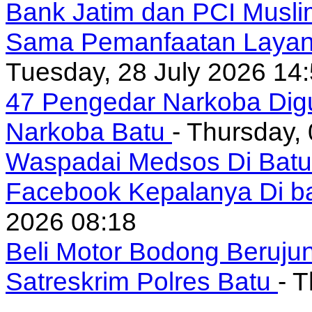
Bank Jatim dan PCI Musli
Sama Pemanfaatan Layan
Tuesday, 28 July 2026 14
47 Pengedar Narkoba Digu
Narkoba Batu
- Thursday,
Waspadai Medsos Di Batu I
Facebook Kepalanya Di b
2026 08:18
Beli Motor Bodong Beruju
Satreskrim Polres Batu
- 