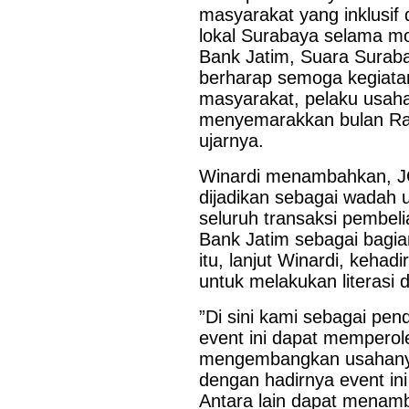
masyarakat yang inklusif
lokal Surabaya selama mo
Bank Jatim, Suara Surab
berharap semoga kegiatan
masyarakat, pelaku usah
menyemarakkan bulan Ram
ujarnya.
Winardi menambahkan, J
dijadikan sebagai wadah
seluruh transaksi pembel
Bank Jatim sebagai bagia
itu, lanjut Winardi, keha
untuk melakukan literasi
”Di sini kami sebagai pe
event ini dapat memperol
mengembangkan usahanya 
dengan hadirnya event ini
Antara lain dapat menam