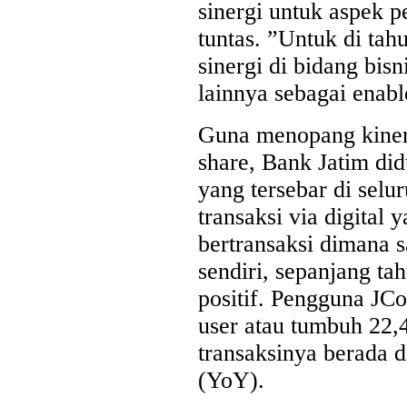
sinergi untuk aspek p
tuntas. ”Untuk di ta
sinergi di bidang bis
lainnya sebagai enabl
Guna menopang kiner
share, Bank Jatim did
yang tersebar di sel
transaksi via digita
bertransaksi dimana 
sendiri, sepanjang t
positif. Pengguna JC
user atau tumbuh 22,
transaksinya berada d
(YoY).