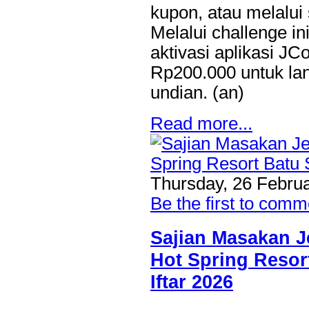
kupon, atau melalu
Melalui challenge i
aktivasi aplikasi JC
Rp200.000 untuk la
undian. (an)
Read more...
Thursday, 26 Febru
Be the first to comm
Sajian Masakan 
Hot Spring Resor
Iftar 2026