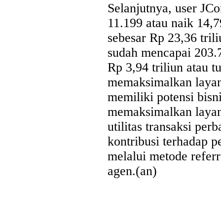
Selanjutnya, user JC
11.199 atau naik 14,
sebesar Rp 23,36 tri
sudah mencapai 203.72
Rp 3,94 triliun atau 
memaksimalkan layan
memiliki potensi bisn
memaksimalkan laya
utilitas transaksi p
kontribusi terhadap 
melalui metode refer
agen.(an)