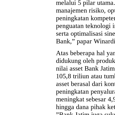
melalui 5 pilar utama
manajemen risiko, opt
peningkatan kompeten
penguatan teknologi in
serta optimalisasi si
Bank,” papar Winardi
Atas beberapa hal ya
didukung oleh produkt
nilai asset Bank Jati
105,8 triliun atau t
asset berasal dari kont
peningkatan penyalura
meningkat sebesar 4,
hingga dana pihak ke
”Bank Jatim juga suk