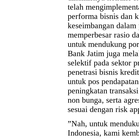
telah mengimplementa
performa bisnis dan 
keseimbangan dalam 
memperbesar rasio da
untuk mendukung porto
Bank Jatim juga mela
selektif pada sektor
penetrasi bisnis kred
untuk pos pendapatan 
peningkatan transaks
non bunga, serta agre
sesuai dengan risk app
”Nah, untuk menduku
Indonesia, kami kemb