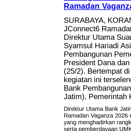
Ramadan Vaganz
SURABAYA, KORANR
JConnect6 Ramadan
Direktur Utama Sua
Syamsul Hariadi As
Pembangunan Pemeri
President Dana dan 
(25/2). Bertempat d
kegiatan ini tersele
Bank Pembangunan 
Jatim), Pemerintah
Direktur Utama Bank Jat
Ramadan Vaganza 2026 m
yang menghadirkan rangkaia
serta pemberdayaan UMKM.