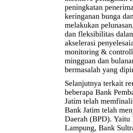
peningkatan penerima
keringanan bunga da
melakukan pelunasan,
dan fleksibilitas da
akselerasi penyelesai
monitoring & controll
mingguan dan bulanan
bermasalah yang dipi
Selanjutnya terkait
beberapa Bank Pemba
Jatim telah memfinali
Bank Jatim telah men
Daerah (BPD). Yaitu
Lampung, Bank Sultr