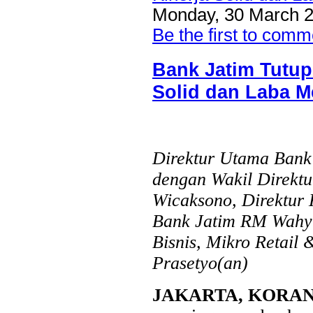
dukungan terhadap kegiatan Misi Dagang dan Investasi Peme
Monday, 30 March 2
digelar di Regal Hotel Hong Kong pada Kamis...
Be the first to comm
Bank Jatim Tutup
Solid dan Laba M
Direktur Utama Bank
dengan Wakil Direktu
Wicaksono, Direktur 
Bank Jatim RM Wahyu
Bisnis, Mikro Retail
Prasetyo(an)
JAKARTA, KORA