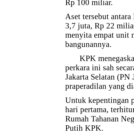
Rp 100 miliar.
Aset tersebut antara
3,7 juta, Rp 22 mili
menyita empat unit m
bangunannya.
KPK menegaskan
perkara ini sah seca
Jakarta Selatan (PN
praperadilan yang d
Untuk kepentingan p
hari pertama, terhit
Rumah Tahanan Neg
Putih KPK.