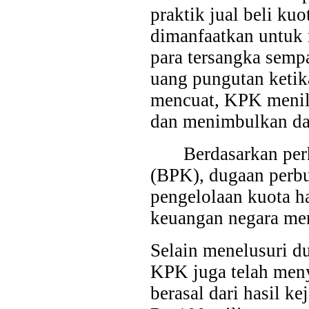
praktik jual beli ku
dimanfaatkan untuk 
para tersangka semp
uang pungutan ketik
mencuat, KPK menilai
dan menimbulkan da
Berdasarkan pe
(BPK), dugaan perb
pengelolaan kuota h
keuangan negara men
Selain menelusuri du
KPK juga telah meny
berasal dari hasil ke