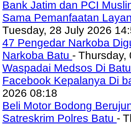
Bank Jatim dan PCI Musli
Sama Pemanfaatan Layan
Tuesday, 28 July 2026 14
47 Pengedar Narkoba Digu
Narkoba Batu
- Thursday,
Waspadai Medsos Di Batu I
Facebook Kepalanya Di b
2026 08:18
Beli Motor Bodong Beruju
Satreskrim Polres Batu
- 