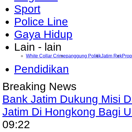
Sport
Police Line
Gaya Hidup
Lain - lain
White Collar Crime
panggung Politik
Jatim Rek
Prop
Pendidikan
Breaking News
Bank Jatim Dukung Misi 
Jatim Di Hongkong Bagi
09:22