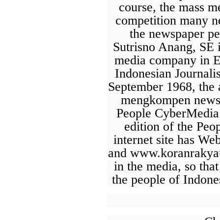
course, the mass me
competition many ne
the newspaper pe
Sutrisno Anang, SE i
media company in Ea
Indonesian Journali
September 1968, the a
mengkompen news t
People CyberMedia v
edition of the Pe
internet site has W
and www.koranrakyat.
in the media, so tha
the people of Indone