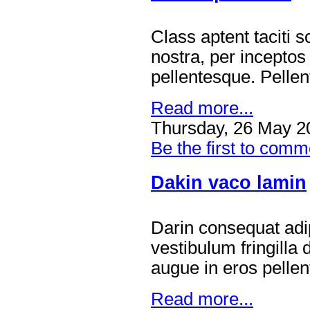
Class aptent taciti 
nostra, per incepto
pellentesque. Pellen
Read more...
Thursday, 26 May 2
Be the first to comm
Dakin vaco lamin
Darin consequat adi
vestibulum fringilla
augue in eros pelle
Read more...