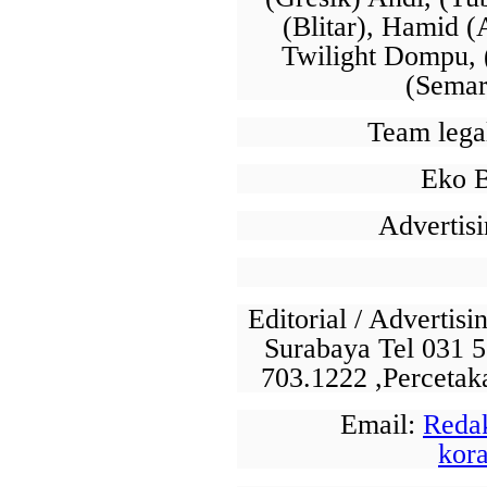
(Blitar), Hamid (
Twilight Dompu, 
(Semar
Team lega
Eko 
Advertis
Editorial / Advertis
Surabaya Tel 031 5
703.1222 ,Perceta
Email:
Reda
kor