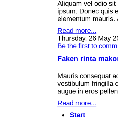
Aliquam vel odio sit
ipsum. Donec quis e
elementum mauris. A
Read more...
Thursday, 26 May 2
Be the first to comm
Faken rinta mako
Mauris consequat ad
vestibulum fringilla
augue in eros pelle
Read more...
Start