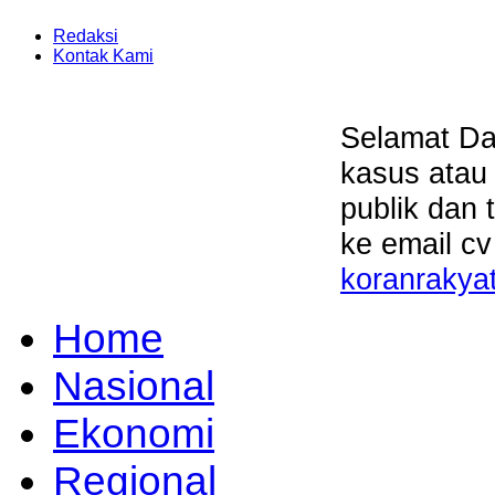
Redaksi
Kontak Kami
Selamat Da
kasus atau
publik dan 
ke email cv
koranrakya
Home
Nasional
Ekonomi
Regional